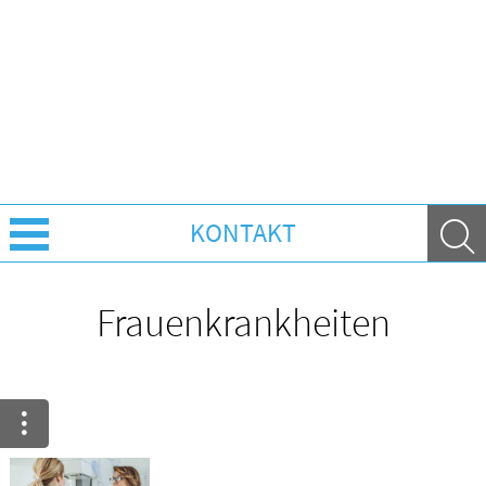
KONTAKT
Über Uns
Frauenkrankheiten
Leistungen
Ratgeber
Krankheiten & Therapie