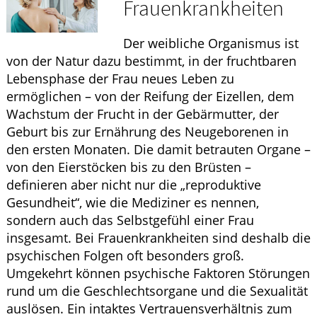
Frauenkrankheiten
HOMÖOPATHIE
Der weibliche Organismus ist
ELTERN UND KIND
von der Natur dazu bestimmt, in der fruchtbaren
Lebensphase der Frau neues Leben zu
ermöglichen – von der Reifung der Eizellen, dem
Wachstum der Frucht in der Gebärmutter, der
Geburt bis zur Ernährung des Neugeborenen in
den ersten Monaten. Die damit betrauten Organe –
von den Eierstöcken bis zu den Brüsten –
definieren aber nicht nur die „reproduktive
Gesundheit“, wie die Mediziner es nennen,
sondern auch das Selbstgefühl einer Frau
insgesamt. Bei Frauenkrankheiten sind deshalb die
psychischen Folgen oft besonders groß.
Umgekehrt können psychische Faktoren Störungen
rund um die Geschlechtsorgane und die Sexualität
auslösen. Ein intaktes Vertrauensverhältnis zum