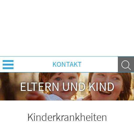
KONTAKT
Über Uns
ELTERN UND KIND
Leistungen
Ratgeber
Kinderkrankheiten
Krankheiten & Therapie