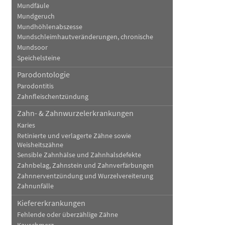
Mundfäule
Mundgeruch
Mundhöhlenabszesse
Mundschleimhautveränderungen, chronische
Mundsoor
Speichelsteine
Parodontologie
Parodontitis
Zahnfleischentzündung
Zahn- & Zahnwurzelerkrankungen
Karies
Retinierte und verlagerte Zähne sowie
Weisheitszähne
Sensible Zahnhälse und Zahnhalsdefekte
Zahnbelag, Zahnstein und Zahnverfärbungen
Zahnnerventzündung und Wurzelvereiterung
Zahnunfälle
Kiefererkrankungen
Fehlende oder überzählige Zähne