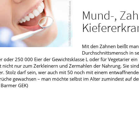
Männerkrankheiten
Mund-, Zah
fmedizin
Kiefererkr
Mit den Zähnen beißt man 
Durchschnittsmensch in s
r oder 250 000 Eier der Gewichtsklasse L oder für Vegetarier ei
t nicht nur zum Zerkleinern und Zermahlen der Nahrung. Sie si
r. Stolz darf sein, wer auch mit 50 noch mit einem entwaffnend
üche gewachsen – man möchte selbst im Alter zumindest auf den
: Barmer GEK)