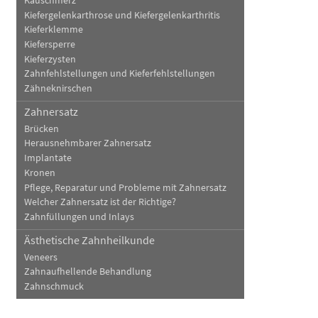
Kauschmerz
Kiefergelenkarthrose und Kiefergelenkarthritis
Kieferklemme
Kiefersperre
Kieferzysten
Zahnfehlstellungen und Kieferfehlstellungen
Zähneknirschen
Zahnersatz
Brücken
Herausnehmbarer Zahnersatz
Implantate
Kronen
Pflege, Reparatur und Probleme mit Zahnersatz
Welcher Zahnersatz ist der Richtige?
Zahnfüllungen und Inlays
Ästhetische Zahnheilkunde
Veneers
Zahnaufhellende Behandlung
Zahnschmuck