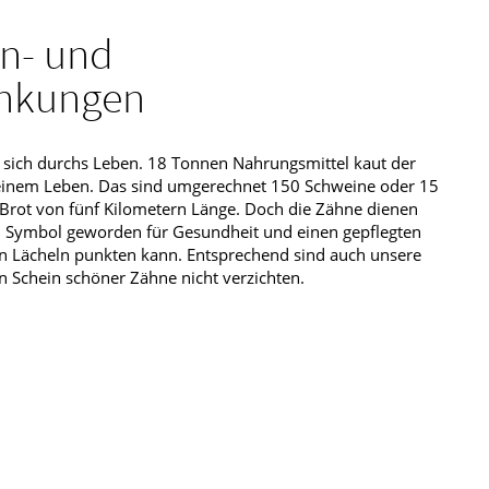
n- und
ankungen
sich durchs Leben. 18 Tonnen Nahrungsmittel kaut der
einem Leben. Das sind umgerechnet 150 Schweine oder 15
n Brot von fünf Kilometern Länge. Doch die Zähne dienen
nd Symbol geworden für Gesundheit und einen gepflegten
en Lächeln punkten kann. Entsprechend sind auch unsere
 Schein schöner Zähne nicht verzichten.